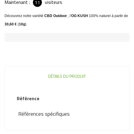
Maintenant :
visiteurs
11
Découvrez notre variété
CBD Out
door
, l'
OG KUSH
100% naturel à partir de
30,60 €
(
10g
).
DÉTAILS DU PRODUIT
Référence
Références spécifiques