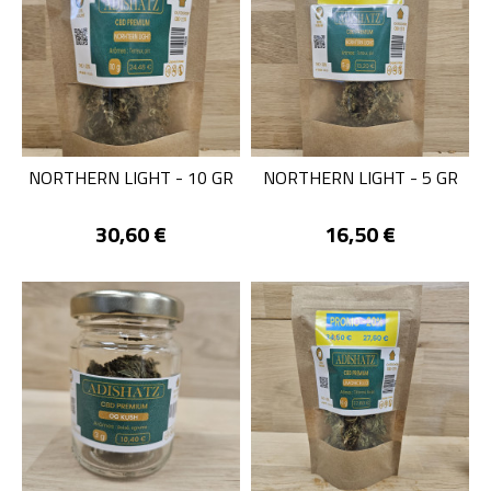
NORTHERN LIGHT - 10 GR
NORTHERN LIGHT - 5 GR
Prix
Prix
30,60 €
16,50 €