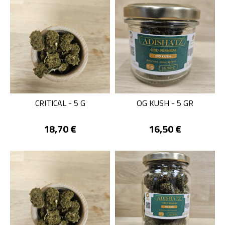
CRITICAL - 5 G
OG KUSH - 5 GR
Prix
Prix
18,70 €
16,50 €