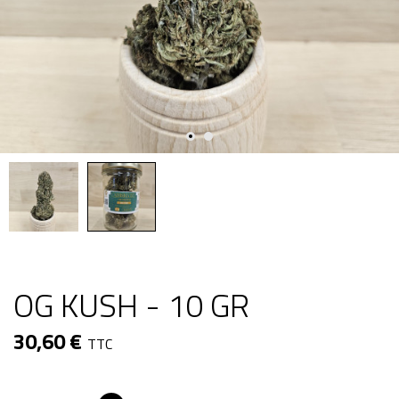
OG KUSH - 10 GR
30,60 €
TTC