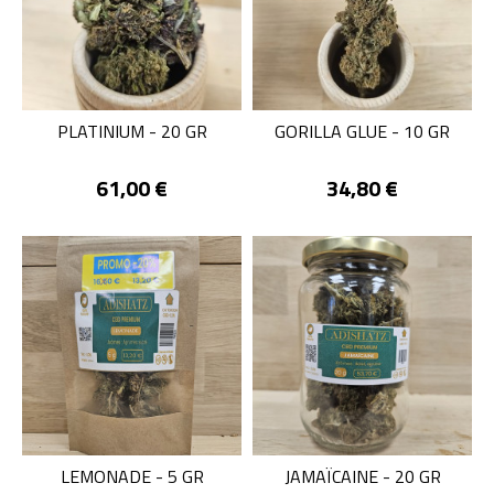
PLATINIUM - 20 GR
GORILLA GLUE - 10 GR
Prix
Prix
61,00 €
34,80 €
LEMONADE - 5 GR
JAMAÏCAINE - 20 GR