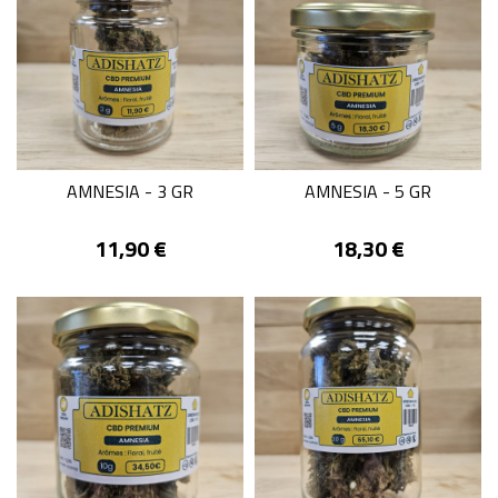
AMNESIA - 3 GR
AMNESIA - 5 GR
Prix
Prix
11,90 €
18,30 €