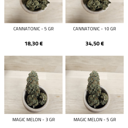
CANNATONIC - 5 GR
CANNATONIC - 10 GR
Prix
Prix
18,30 €
34,50 €
MAGIC MELON - 3 GR
MAGIC MELON - 5 GR