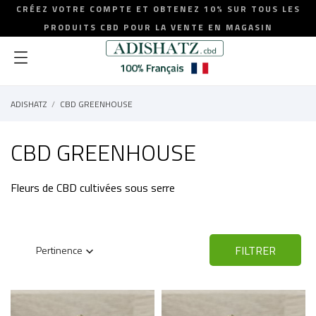
CRÉEZ VOTRE COMPTE ET OBTENEZ 10% SUR TOUS LES
PRODUITS CBD POUR LA VENTE EN MAGASIN
ADISHATZ
CBD GREENHOUSE
CBD GREENHOUSE
Fleurs de CBD cultivées sous serre
FILTRER
Pertinence
