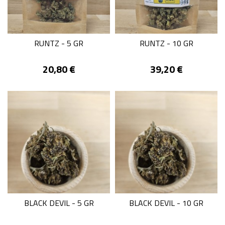
RUNTZ - 5 GR
RUNTZ - 10 GR
Prix
Prix
20,80 €
39,20 €
BLACK DEVIL - 5 GR
BLACK DEVIL - 10 GR