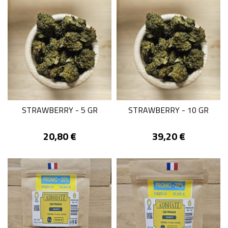
STRAWBERRY - 5 GR
STRAWBERRY - 10 GR
Prix
Prix
20,80 €
39,20 €