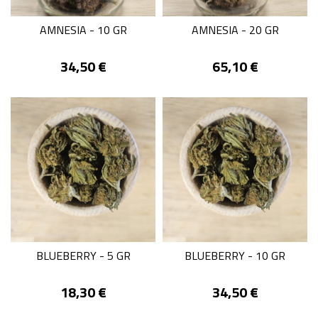
AMNESIA - 10 GR
AMNESIA - 20 GR
Prix
Prix
34,50 €
65,10 €
BLUEBERRY - 5 GR
BLUEBERRY - 10 GR
Prix
Prix
18,30 €
34,50 €