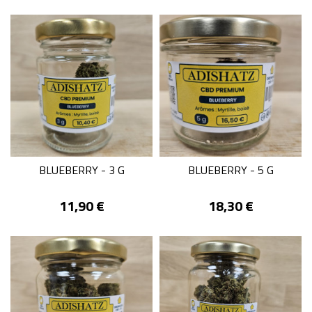
BLUEBERRY - 3 G
BLUEBERRY - 5 G
Prix
Prix
11,90 €
18,30 €