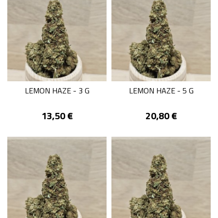
LEMON HAZE - 3 G
LEMON HAZE - 5 G
Prix
Prix
13,50 €
20,80 €