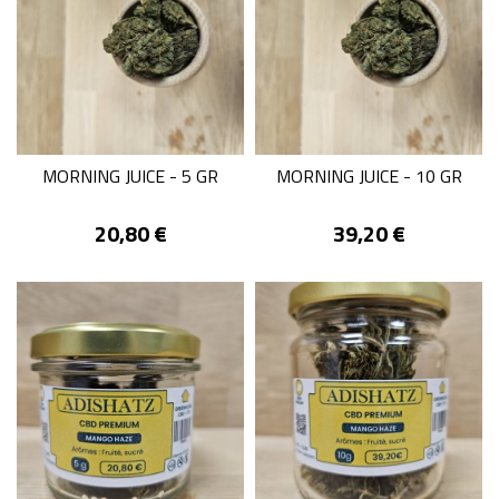
MORNING JUICE - 5 GR
MORNING JUICE - 10 GR
Prix
Prix
20,80 €
39,20 €