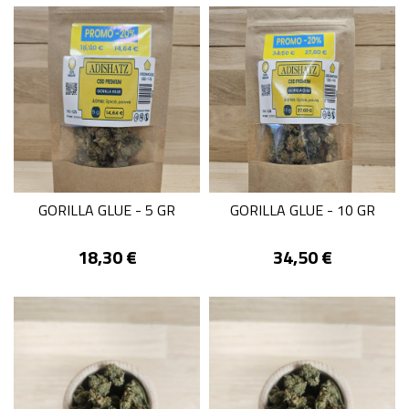
GORILLA GLUE - 5 GR
GORILLA GLUE - 10 GR
Prix
Prix
18,30 €
34,50 €