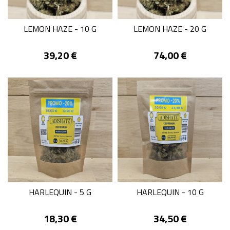
LEMON HAZE - 10 G
LEMON HAZE - 20 G
Prix
Prix
39,20 €
74,00 €
HARLEQUIN - 5 G
HARLEQUIN - 10 G
Prix
Prix
18,30 €
34,50 €