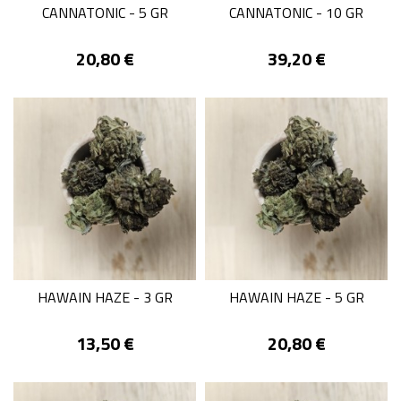
CANNATONIC - 5 GR
CANNATONIC - 10 GR
Prix
Prix
20,80 €
39,20 €
HAWAIN HAZE - 3 GR
HAWAIN HAZE - 5 GR
Prix
Prix
13,50 €
20,80 €