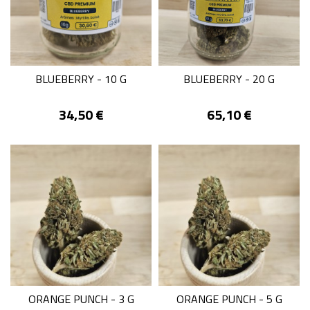
BLUEBERRY - 10 G
BLUEBERRY - 20 G
Prix
Prix
34,50 €
65,10 €
ORANGE PUNCH - 3 G
ORANGE PUNCH - 5 G