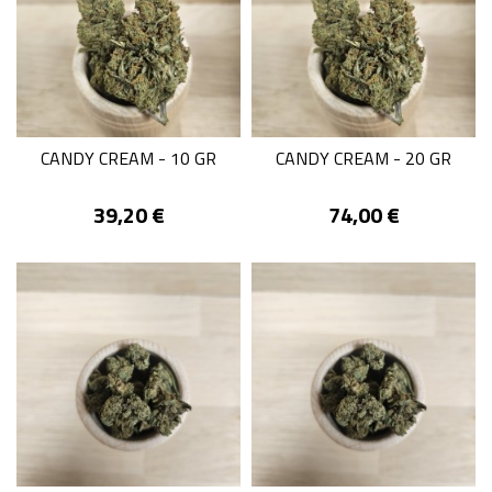
CANDY CREAM - 10 GR
CANDY CREAM - 20 GR
Prix
Prix
39,20 €
74,00 €