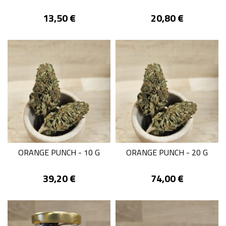
Prix
Prix
13,50 €
20,80 €
ORANGE PUNCH - 10 G
ORANGE PUNCH - 20 G
Prix
Prix
39,20 €
74,00 €