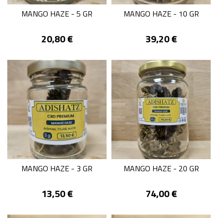
MANGO HAZE - 5 GR
MANGO HAZE - 10 GR
Prix
Prix
20,80 €
39,20 €
MANGO HAZE - 3 GR
MANGO HAZE - 20 GR
Prix
Prix
13,50 €
74,00 €