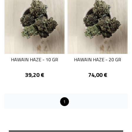
HAWAIN HAZE - 10 GR
HAWAIN HAZE - 20 GR
Prix
Prix
39,20 €
74,00 €
1