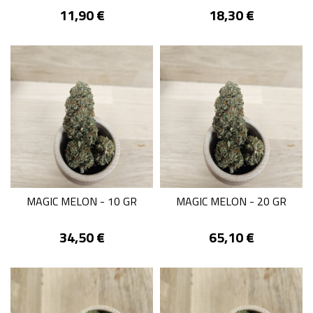
Prix
Prix
11,90 €
18,30 €
MAGIC MELON - 10 GR
MAGIC MELON - 20 GR
Prix
Prix
34,50 €
65,10 €