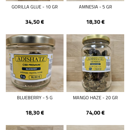
GORILLA GLUE - 10 GR
AMNESIA - 5 GR
Prix
Prix
34,50 €
18,30 €
BLUEBERRY - 5 G
MANGO HAZE - 20 GR
Prix
Prix
18,30 €
74,00 €