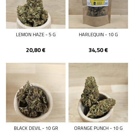
LEMON HAZE - 5 G
HARLEQUIN - 10 G
Prix
Prix
20,80 €
34,50 €
BLACK DEVIL - 10 GR
ORANGE PUNCH - 10 G