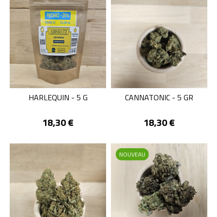
HARLEQUIN - 5 G
CANNATONIC - 5 GR
Prix
Prix
18,30 €
18,30 €
NOUVEAU