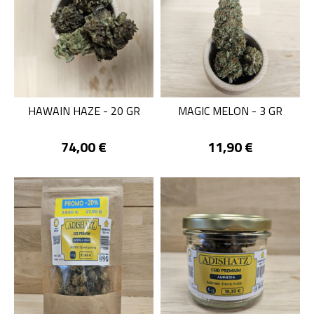
HAWAIN HAZE - 20 GR
MAGIC MELON - 3 GR
Prix
Prix
74,00 €
11,90 €